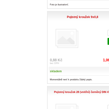
Foto je ilustrativní.
Pojistný kroužek 9x0,8
0,88 Kč
1,0
bez DPH
skladem
Momentálně není k produktu žádný popis.
Pojistný kroužek 28 (vnitřní) černěný DIN 4