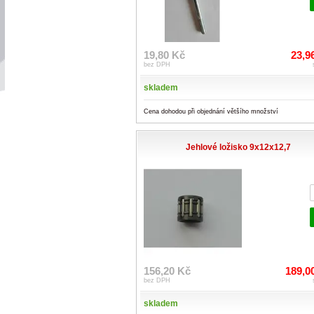
19,80 Kč
23,9
bez DPH
skladem
Cena dohodou při objednání většího množství
Jehlové ložisko 9x12x12,7
156,20 Kč
189,0
bez DPH
skladem