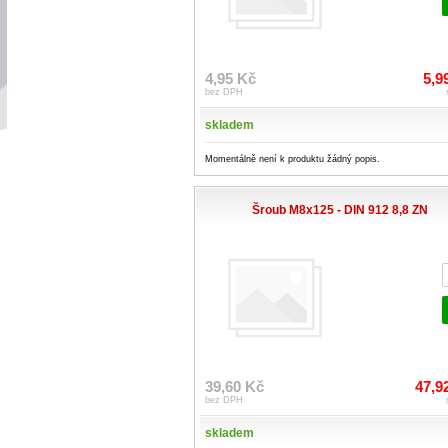
4,95 Kč
5,9
bez DPH
skladem
Momentálně není k produktu žádný popis.
Šroub M8x125 - DIN 912 8,8 ZN
39,60 Kč
47,9
bez DPH
skladem