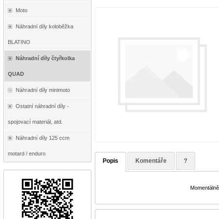
Moto
Náhradní díly koloběžka
BLATINO
Náhradní díly čtyřkolka
QUAD
Náhradní díly minimoto
Ostatní náhradní díly -
spojovací materiál, atd.
Náhradní díly 125 ccm
motard / enduro
Popis
Komentáře
?
Momentálně 