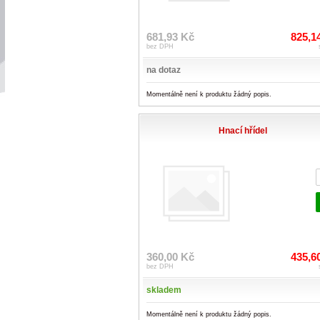
681,93 Kč
825,1
bez DPH
na dotaz
Momentálně není k produktu žádný popis.
Hnací hřídel
360,00 Kč
435,6
bez DPH
skladem
Momentálně není k produktu žádný popis.