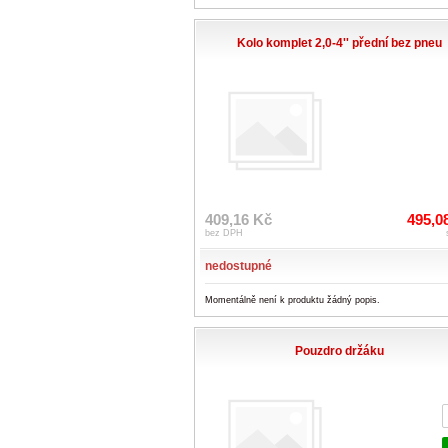
Kolo komplet 2,0-4'' přední bez pneu
409,16 Kč
495,0
bez DPH
nedostupné
Momentálně není k produktu žádný popis.
Pouzdro držáku