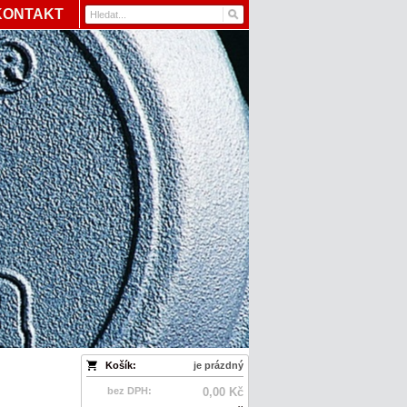
KONTAKT
Košík:
je prázdný
bez DPH:
0,00 Kč