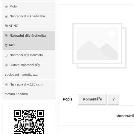
Moto
Náhradní díly koloběžka
BLATINO
Náhradní díly čtyřkolka
QUAD
Náhradní díly minimoto
Ostatní náhradní díly -
spojovací materiál, atd.
Náhradní díly 125 ccm
motard / enduro
Popis
Komentáře
?
Momentálně 