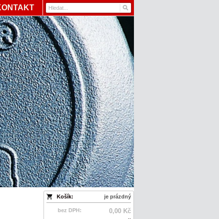
KONTAKT
Košík:
je prázdný
bez DPH:
0,00 Kč