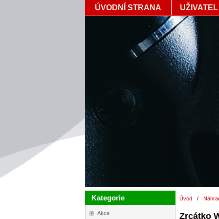
ÚVODNÍ STRANA
UŽIVATEL
Kategorie
Úvod
/
Náhra
Akce
Zrcátko 