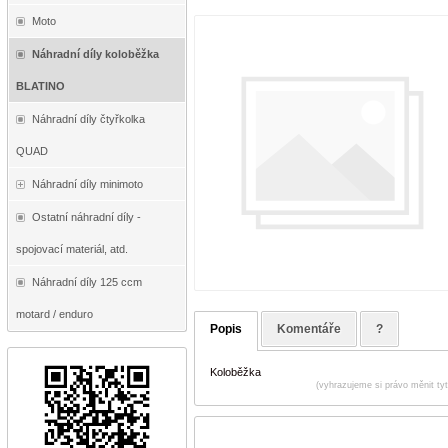
Moto
Náhradní díly koloběžka
BLATINO
Náhradní díly čtyřkolka
QUAD
Náhradní díly minimoto
Ostatní náhradní díly -
spojovací materiál, atd.
Náhradní díly 125 ccm
motard / enduro
Popis
Komentáře
?
Koloběžka
(vyhrazujeme si právo měnit ty