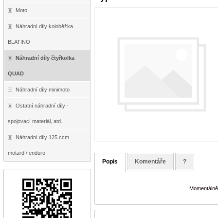
Moto
Náhradní díly koloběžka
BLATINO
Náhradní díly čtyřkolka
QUAD
Náhradní díly minimoto
Ostatní náhradní díly -
spojovací materiál, atd.
Náhradní díly 125 ccm
motard / enduro
Popis
Komentáře
?
Momentálně 