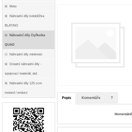
Moto
Náhradní díly koloběžka
BLATINO
Náhradní díly čtyřkolka
QUAD
Náhradní díly minimoto
Ostatní náhradní díly -
spojovací materiál, atd.
Náhradní díly 125 ccm
motard / enduro
Popis
Komentáře
?
Momentálně 