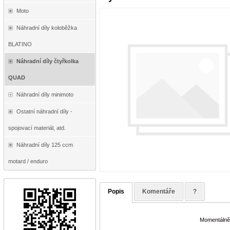
Moto
Náhradní díly koloběžka
BLATINO
Náhradní díly čtyřkolka
QUAD
Náhradní díly minimoto
Ostatní náhradní díly -
spojovací materiál, atd.
Náhradní díly 125 ccm
motard / enduro
Popis
Komentáře
?
Momentálně 