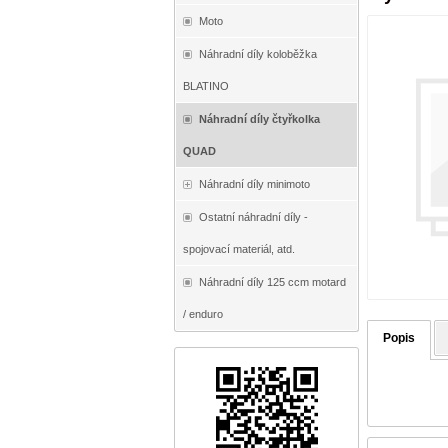
Moto
Náhradní díly koloběžka
BLATINO
Náhradní díly čtyřkolka
QUAD
Náhradní díly minimoto
Ostatní náhradní díly -
spojovací materiál, atd.
Náhradní díly 125 ccm motard
/ enduro
Popis