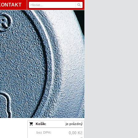
KONTAKT
Košík:
je prázdný
bez DPH:
0,00 Kč