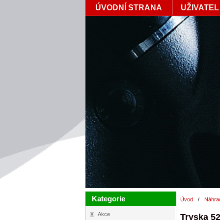
ÚVODNÍ STRANA
UŽIVATEL
Kategorie
Úvod
/
Náhrad
Akce
Tryska 5