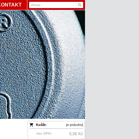
KONTAKT
Košík:
je prázdný
bez DPH:
0,00 Kč