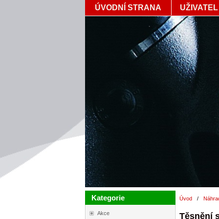
ÚVODNÍ STRANA
UŽIVATEL
Kategorie
Úvod
/
Náhrad
Akce
Těsnění 