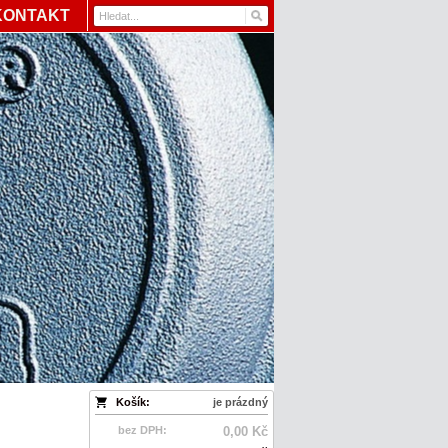
KONTAKT
Košík:
je prázdný
bez DPH:
0,00 Kč