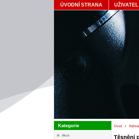
ÚVODNÍ STRANA
UŽIVATEL
Kategorie
Úvod
/
Náhrad
Akce
Těsnění 