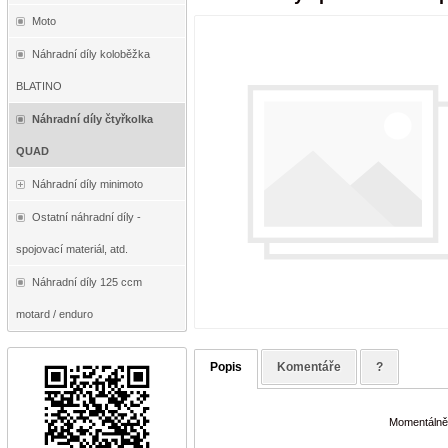
Moto
Náhradní díly koloběžka
BLATINO
Náhradní díly čtyřkolka
QUAD
Náhradní díly minimoto
Ostatní náhradní díly -
spojovací materiál, atd.
Náhradní díly 125 ccm
motard / enduro
Popis
Komentáře
?
Momentálně 