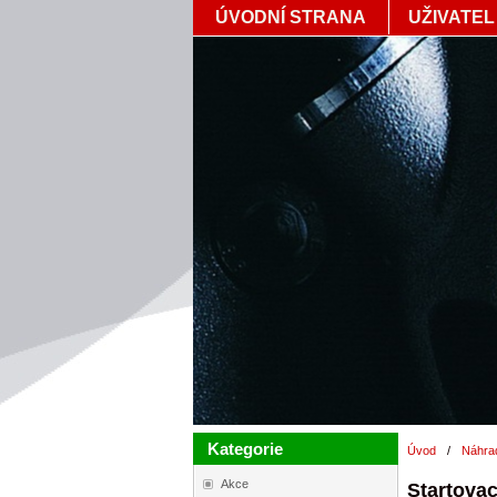
ÚVODNÍ STRANA
UŽIVATEL
Kategorie
Úvod
/
Náhrad
Akce
Startovac