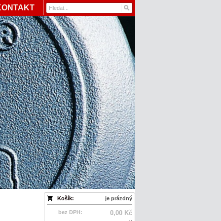
KONTAKT
Košík:
je prázdný
bez DPH:
0,00 Kč