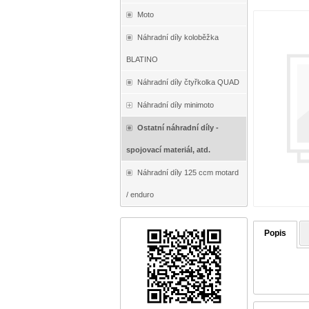
Moto
Náhradní díly koloběžka
BLATINO
Náhradní díly čtyřkolka QUAD
Náhradní díly minimoto
Ostatní náhradní díly -
spojovací materiál, atd.
Náhradní díly 125 ccm motard
/ enduro
Popis