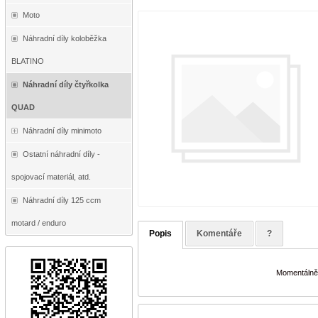
Moto
Náhradní díly koloběžka
BLATINO
Náhradní díly čtyřkolka
QUAD
Náhradní díly minimoto
Ostatní náhradní díly -
spojovací materiál, atd.
Náhradní díly 125 ccm
motard / enduro
Popis
Komentáře
?
Momentálně 