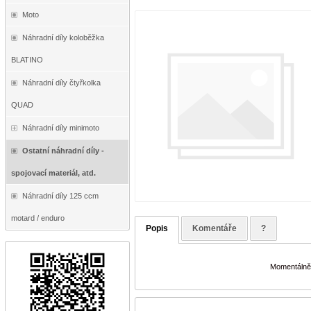
Moto
Náhradní díly koloběžka
BLATINO
Náhradní díly čtyřkolka
QUAD
Náhradní díly minimoto
Ostatní náhradní díly -
spojovací materiál, atd.
Náhradní díly 125 ccm
motard / enduro
Popis
Komentáře
?
Momentálně 