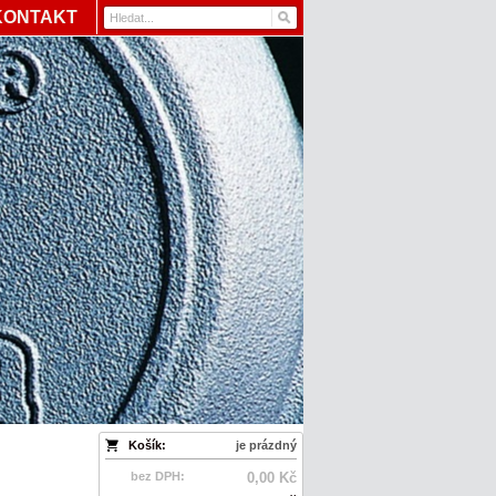
KONTAKT
Košík:
je prázdný
bez DPH:
0,00 Kč