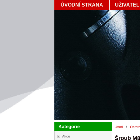
ÚVODNÍ STRANA
UŽIVATEL
Kategorie
Úvod
/
Ostatn
Akce
Šroub M8