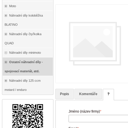
Moto
Náhradní díly koloběžka
BLATINO
Náhradní díly čtyřkolka
QUAD
Náhradní díly minimoto
Ostatní náhradní díly -
spojovací materiál, atd.
Náhradní díly 125 ccm
motard / enduro
Popis
Komentáře
?
Jméno (název firmy)
*