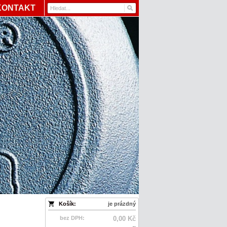
KONTAKT
Košík:
je prázdný
bez DPH:
0,00 Kč