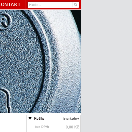
KONTAKT
Košík:
je prázdný
bez DPH:
0,00 Kč