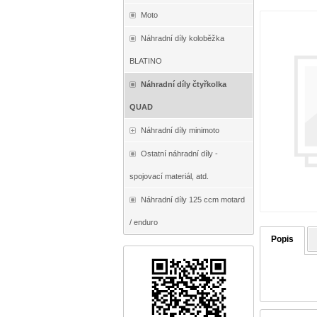
Moto
Náhradní díly koloběžka
BLATINO
Náhradní díly čtyřkolka
QUAD
Náhradní díly minimoto
Ostatní náhradní díly -
spojovací materiál, atd.
Náhradní díly 125 ccm motard
/ enduro
Popis