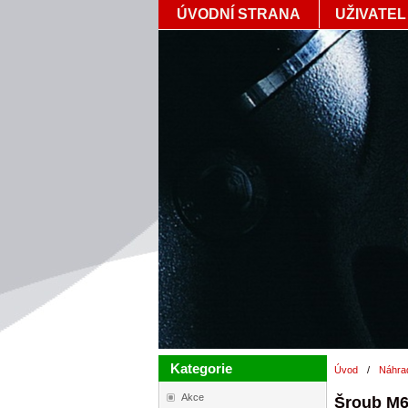
ÚVODNÍ STRANA
UŽIVATEL
Kategorie
Úvod
/
Náhrad
Akce
Šroub M6