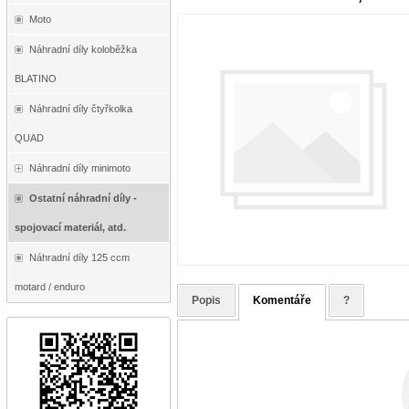
Moto
Náhradní díly koloběžka
BLATINO
Náhradní díly čtyřkolka
QUAD
Náhradní díly minimoto
Ostatní náhradní díly -
spojovací materiál, atd.
Náhradní díly 125 ccm
motard / enduro
Popis
Komentáře
?