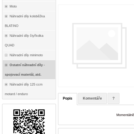
Moto
Náhradní díly koloběžka
BLATINO
Náhradní díly čtyřkolka
QUAD
Náhradní díly minimoto
Ostatní náhradní díly -
spojovací materiál, atd.
Náhradní díly 125 ccm
motard / enduro
Popis
Komentáře
?
Momentálně 