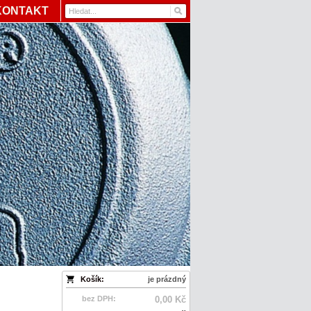
KONTAKT
Košík:
je prázdný
bez DPH:
0,00 Kč