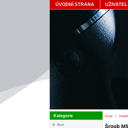
ÚVODNÍ STRANA
UŽIVATEL
Kategorie
Úvod
/
Ostatn
Akce
Šroub M5