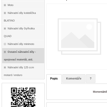
Moto
Náhradní díly koloběžka
BLATINO
Náhradní díly čtyřkolka
QUAD
Náhradní díly minimoto
Ostatní náhradní díly -
spojovací materiál, atd.
Náhradní díly 125 ccm
motard / enduro
Popis
Komentáře
?
Momentálně 