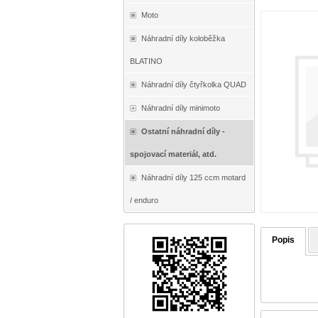
Moto
Náhradní díly koloběžka
BLATINO
Náhradní díly čtyřkolka QUAD
Náhradní díly minimoto
Ostatní náhradní díly -
spojovací materiál, atd.
Náhradní díly 125 ccm motard
/ enduro
Popis