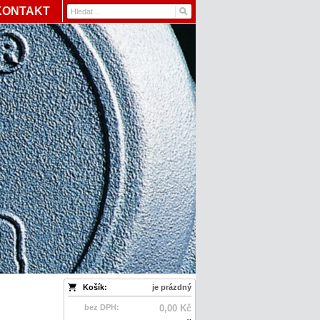
KONTAKT
Košík:
je prázdný
bez DPH:
0,00 Kč