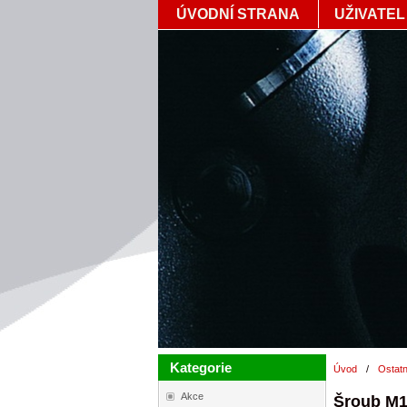
ÚVODNÍ STRANA
UŽIVATEL
Kategorie
Úvod
/
Ostatn
Akce
Šroub M1