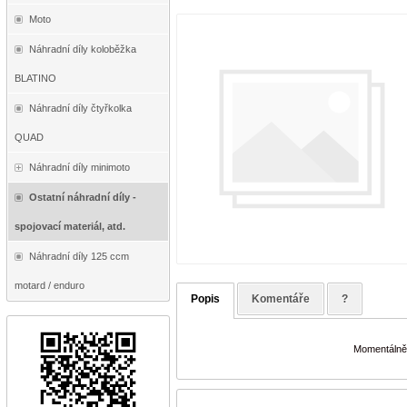
Moto
Náhradní díly koloběžka
BLATINO
Náhradní díly čtyřkolka
QUAD
Náhradní díly minimoto
Ostatní náhradní díly -
spojovací materiál, atd.
Náhradní díly 125 ccm
motard / enduro
Popis
Komentáře
?
Momentálně 