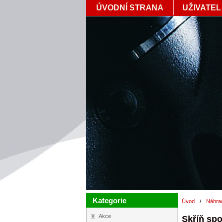
ÚVODNÍ STRANA
UŽIVATEL
Kategorie
Úvod
/
Náhra
Akce
Skříň spo