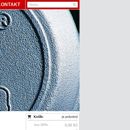
KONTAKT
Košík:
je prázdný
bez DPH:
0,00 Kč