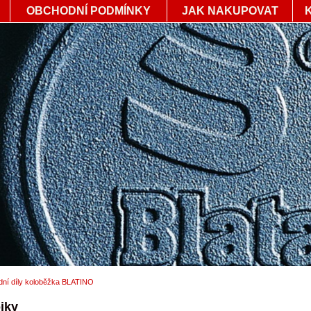
OBCHODNÍ PODMÍNKY
JAK NAKUPOVAT
dní díly koloběžka BLATINO
jky