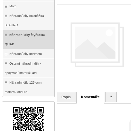
Moto
Náhradní díly koloběžka
BLATINO
Náhradní díly čtyřkolka
QUAD
Náhradní díly minimoto
Ostatní náhradní díly -
spojovací materiál, atd.
Náhradní díly 125 ccm
motard / enduro
Popis
Komentáře
?