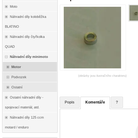
Moto
Náhradní díly koloběžka
BLATINO
Náhradní díly čtyřkolka
QUAD
Náhradní díly minimoto
Motor
(obrázky jsou ilustračního charakteru)
Podvozek
Ostatní
Ostatní náhradní díly -
Popis
Komentáře
?
spojovací materiál, atd.
Náhradní díly 125 ccm
motard / enduro