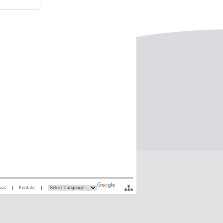
vat
|
Kontakt
|