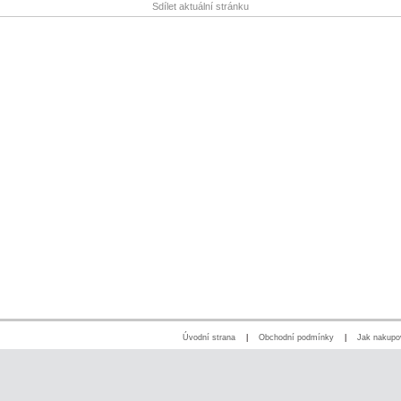
Sdílet aktuální stránku
Úvodní strana
|
Obchodní podmínky
|
Jak nakupo