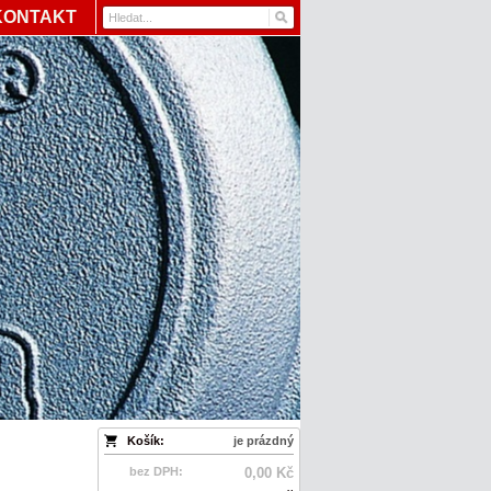
KONTAKT
Košík:
je prázdný
bez DPH:
0,00 Kč