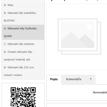
Moto
Náhradní díly koloběžka
BLATINO
Náhradní díly čtyřkolka
QUAD
Náhradní díly minimoto
Ostatní náhradní díly -
spojovací materiál, atd.
Náhradní díly 125 ccm
motard / enduro
Popis
Komentáře
?
Momentálně 