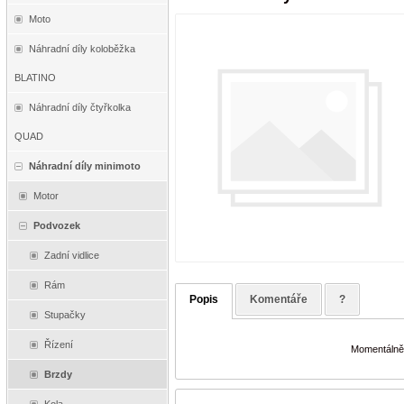
Moto
Náhradní díly koloběžka
BLATINO
Náhradní díly čtyřkolka
QUAD
Náhradní díly minimoto
Motor
Podvozek
Zadní vidlice
Rám
Popis
Komentáře
?
Stupačky
Řízení
Momentálně 
Brzdy