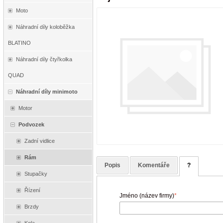
Moto
Náhradní díly koloběžka
BLATINO
Náhradní díly čtyřkolka
QUAD
Náhradní díly minimoto
Motor
Podvozek
Zadní vidlice
Rám
Popis
Komentáře
?
Stupačky
Řízení
Jméno (název firmy)
*
Brzdy