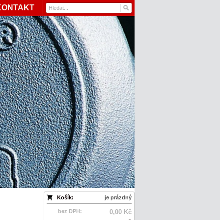
KONTAKT
Košík:
je prázdný
bez DPH:
0,00 Kč