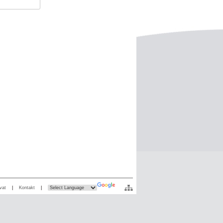
vat
|
Kontakt
|