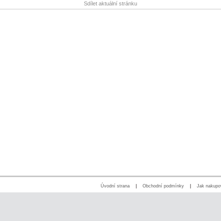
Sdílet aktuální stránku
Úvodní strana
|
Obchodní podmínky
|
Jak nakupo