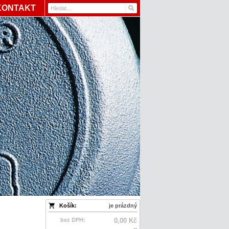
KONTAKT
Košík:
je prázdný
bez DPH:
0,00 Kč