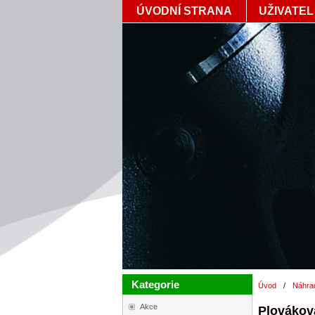
ÚVODNÍ STRANA
UŽIVATEL
Kategorie
Úvod
/
Náhrad
Akce
Plováko