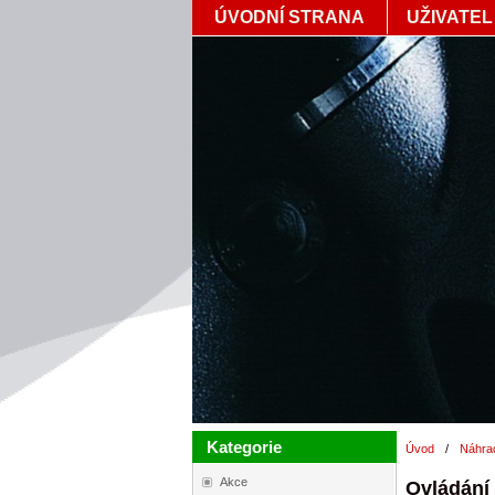
ÚVODNÍ STRANA
UŽIVATEL
Kategorie
Úvod
/
Náhrad
Akce
Ovládání