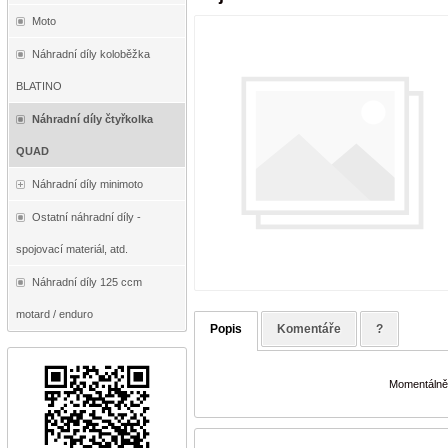
Moto
Náhradní díly koloběžka
BLATINO
Náhradní díly čtyřkolka
QUAD
Náhradní díly minimoto
Ostatní náhradní díly -
spojovací materiál, atd.
Náhradní díly 125 ccm
motard / enduro
Popis
Komentáře
?
Momentálně 