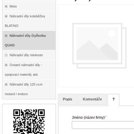
Moto
Náhradní díly koloběžka
BLATINO
Náhradní díly čtyřkolka
QUAD
Náhradní díly minimoto
Ostatní náhradní díly -
spojovací materiál, atd.
Náhradní díly 125 ccm
motard / enduro
Popis
Komentáře
?
Jméno (název firmy)
*