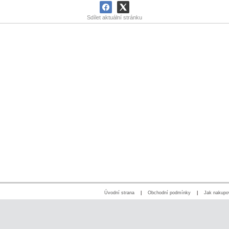
Sdílet aktuální stránku
Úvodní strana
|
Obchodní podmínky
|
Jak nakupo