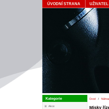
ÚVODNÍ STRANA
UŽIVATEL
Kategorie
Úvod
/
Náhrad
Akce
Misky říz