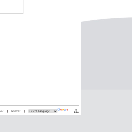
vat
|
Kontakt
|