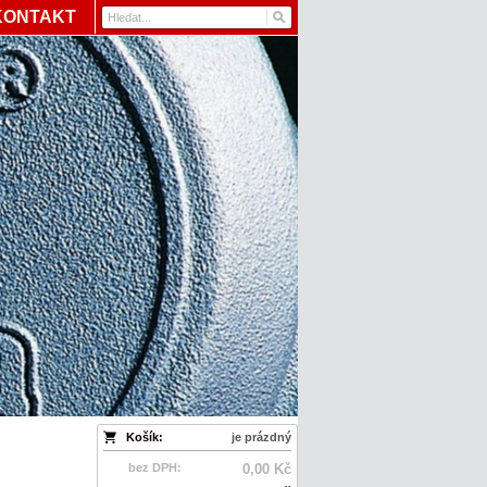
KONTAKT
Košík:
je prázdný
bez DPH:
0,00 Kč