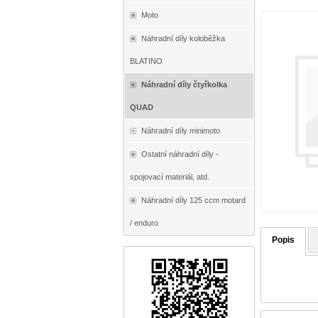
Moto
Náhradní díly koloběžka
BLATINO
Náhradní díly čtyřkolka
QUAD
Náhradní díly minimoto
Ostatní náhradní díly -
spojovací materiál, atd.
Náhradní díly 125 ccm motard
/ enduro
Popis