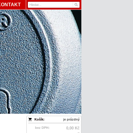
KONTAKT
Košík:
je prázdný
bez DPH:
0,00 Kč