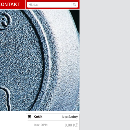
KONTAKT
Košík:
je prázdný
bez DPH:
0,00 Kč