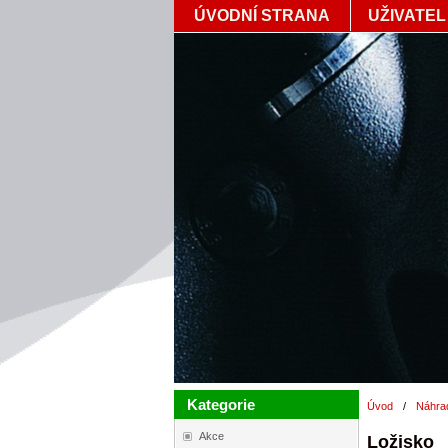
ÚVODNÍ STRANA
UŽIVATEL
Kategorie
Úvod
/
Náhrad
Akce
Ložisko