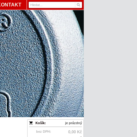
KONTAKT
Košík:
je prázdný
bez DPH:
0,00 Kč