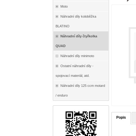
Moto
Náhradní díly koloběžka
BLATINO
Náhradní díly čtyřkolka
QUAD
Náhradní díly minimoto
Ostatní náhradní díly -
spojovací materiál, atd.
Náhradní díly 125 ccm motard
/ enduro
Popis