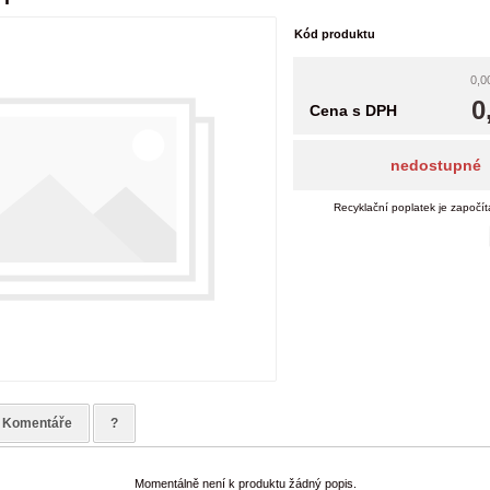
Kód produktu
0,0
0
Cena s DPH
nedostupné
Recyklační poplatek je započí
Komentáře
?
Momentálně není k produktu žádný popis.