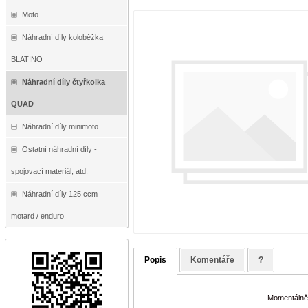
Moto
Náhradní díly koloběžka
BLATINO
Náhradní díly čtyřkolka
QUAD
Náhradní díly minimoto
Ostatní náhradní díly -
spojovací materiál, atd.
Náhradní díly 125 ccm
motard / enduro
Popis
Komentáře
?
Momentálně 