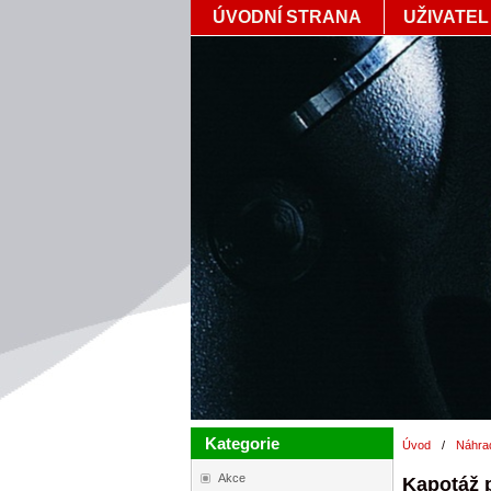
ÚVODNÍ STRANA
UŽIVATEL
Kategorie
Úvod
/
Náhrad
Akce
Kapotáž 