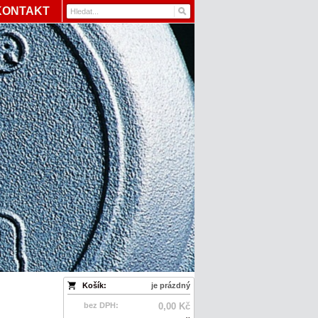
KONTAKT
Košík:
je prázdný
bez DPH:
0,00 Kč