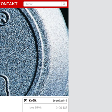
KONTAKT
Košík:
je prázdný
bez DPH:
0,00 Kč