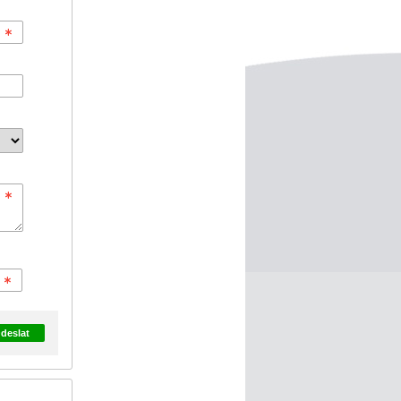
deslat